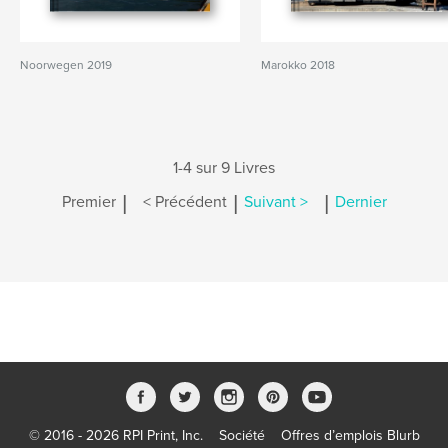
Noorwegen 2019
Marokko 2018
1-4 sur 9 Livres
|
|
|
Premier
< Précédent
Suivant >
Dernier
© 2016 - 2026 RPI Print, Inc.
Société
Offres d’emplois Blurb