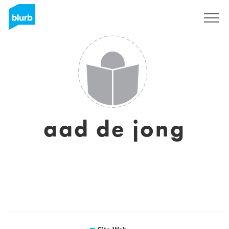
S'inscrire
aad de jong