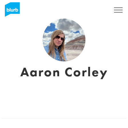
S'inscrire
Aaron Corley