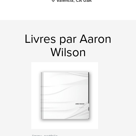
Valencia, CA USA
Livres par Aaron
Wilson