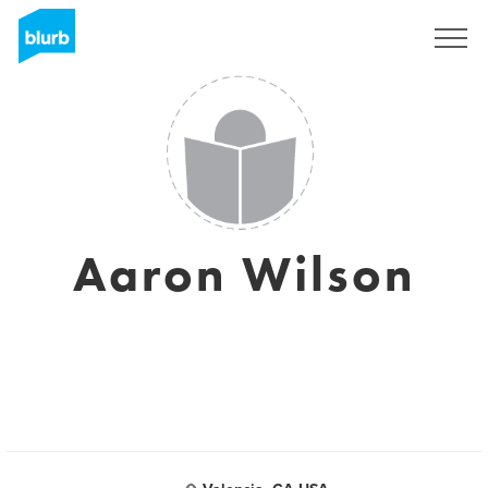
S'inscrire
Aaron Wilson