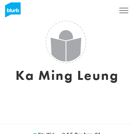
S'inscrire
Ka Ming Leung