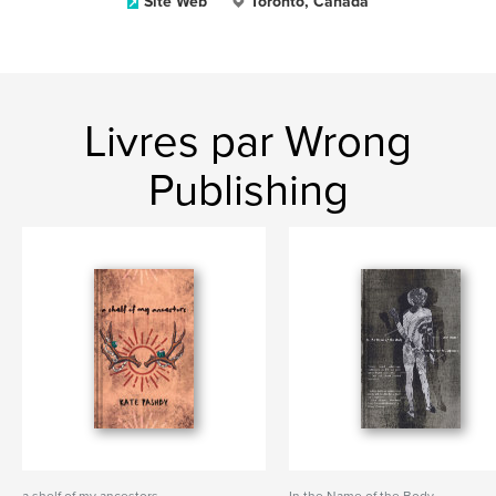
Site Web
Toronto, Canada
Livres par Wrong
Publishing