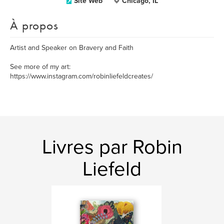
Site Web
Chicago, IL
À propos
Artist and Speaker on Bravery and Faith
See more of my art:
https://www.instagram.com/robinliefeldcreates/
Livres par Robin
Liefeld