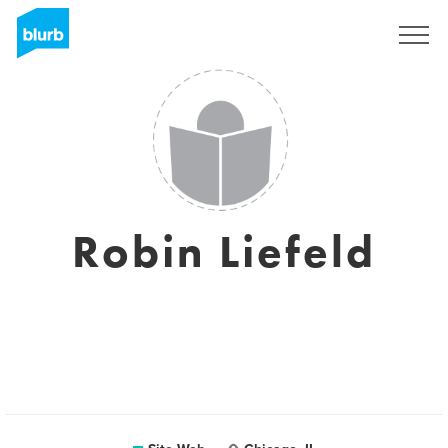
S'inscrire
Robin Liefeld