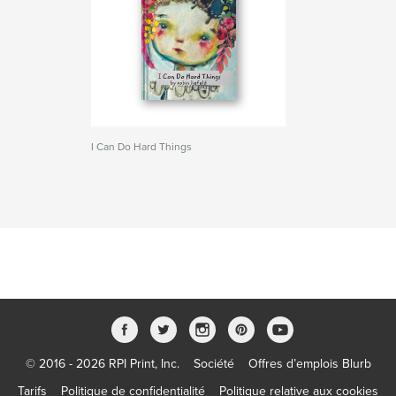
I Can Do Hard Things
© 2016 - 2026 RPI Print, Inc.
Société
Offres d’emplois Blurb
Tarifs
Politique de confidentialité
Politique relative aux cookies