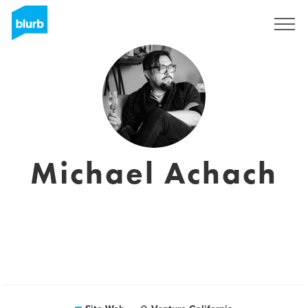
S'inscrire
Michael Achach