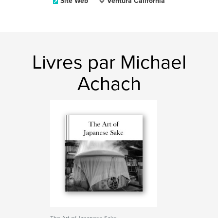
Site Web
Ventura California
Livres par Michael
Achach