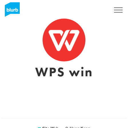
S'inscrire
WPS win