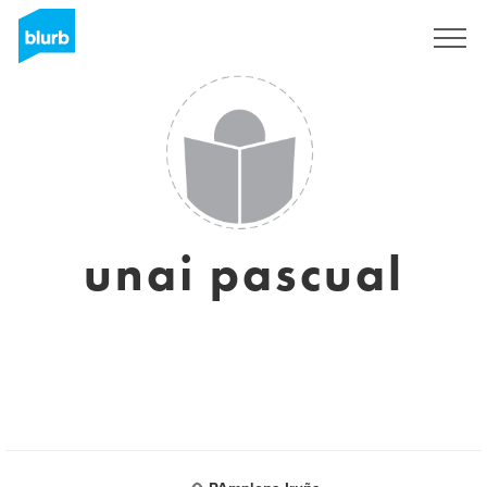
S'inscrire
unai pascual