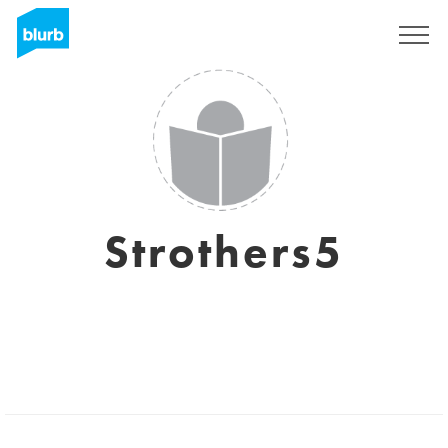
S'inscrire
Strothers5