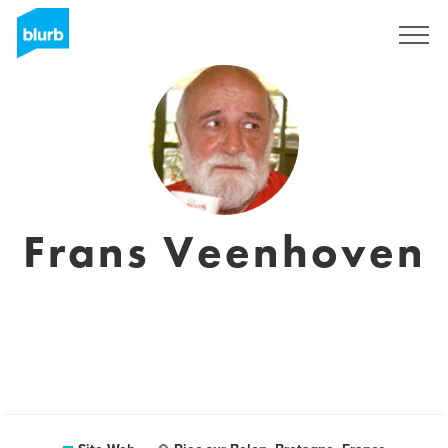
S'inscrire
Frans Veenhoven