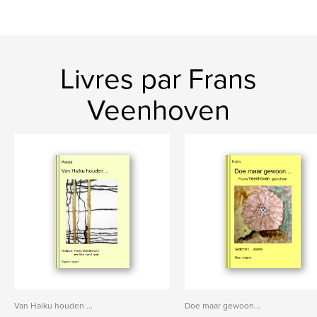
Livres par Frans
Veenhoven
Van Haiku houden ...
Doe maar gewoon...