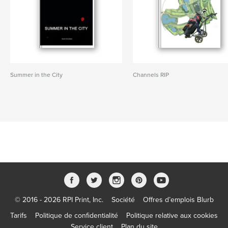
Summer in the City
Channels RIP
© 2016 - 2026 RPI Print, Inc.
Société
Offres d’emplois Blurb
Tarifs
Politique de confidentialité
Politique relative aux cookies
Service client
Plan du site