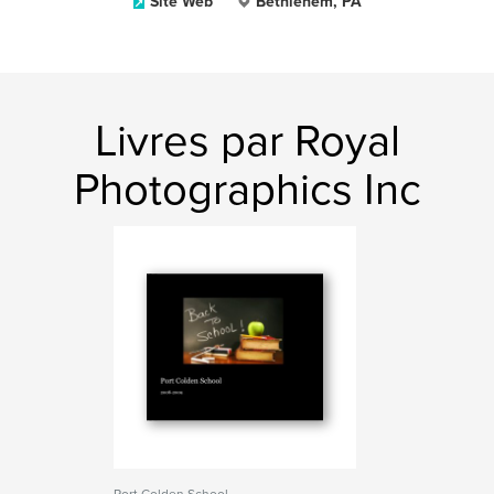
Site Web
Bethlehem, PA
Livres par Royal
Photographics Inc