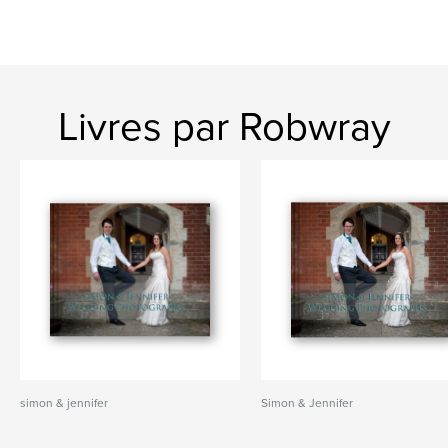
Livres par Robwray
simon & jennifer
Simon & Jennifer