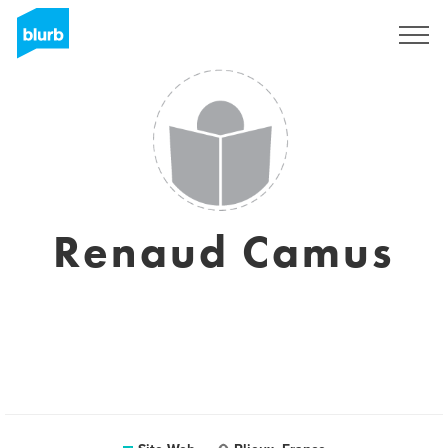
S'inscrire
Renaud Camus