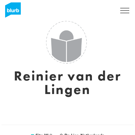
S'inscrire
Reinier van der
Lingen