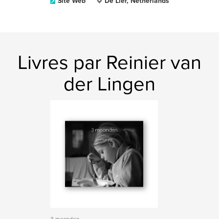
Site Web
De Lier, Netherlands
Livres par Reinier van
der Lingen