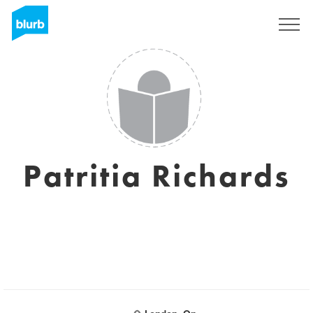
S'inscrire
Patritia Richards