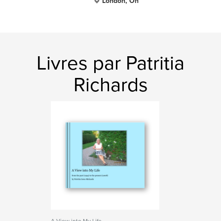
London, On
Livres par Patritia
Richards