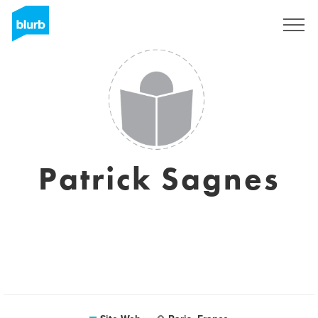
S'inscrire
Patrick Sagnes