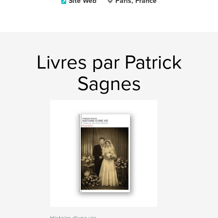
Site Web
Paris, France
Livres par Patrick
Sagnes