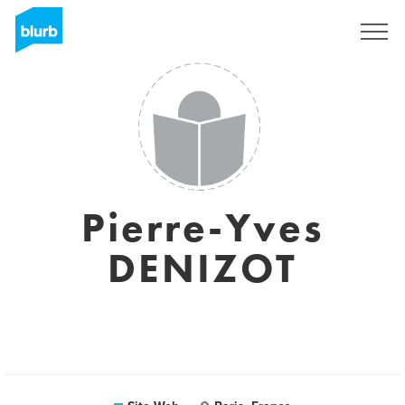
S'inscrire
Pierre-Yves
DENIZOT