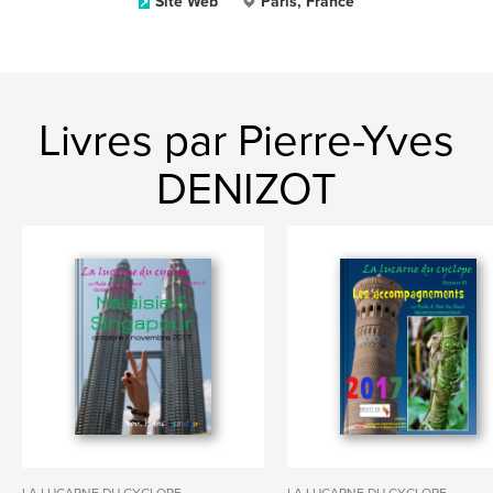
Site Web
Paris, France
Livres par Pierre-Yves
DENIZOT