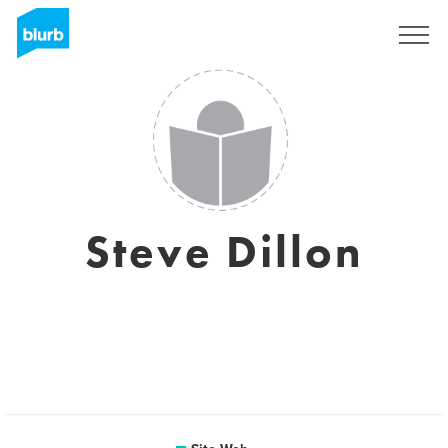
S'inscrire
Steve Dillon