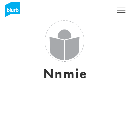
S'inscrire
Nnmie