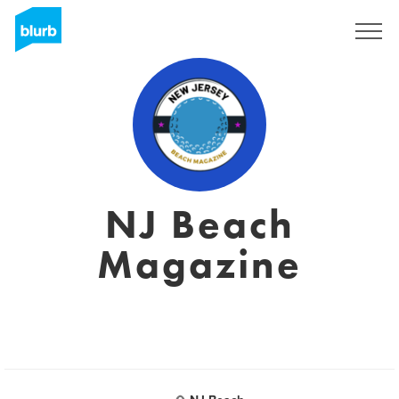
S'inscrire
NJ Beach
Magazine