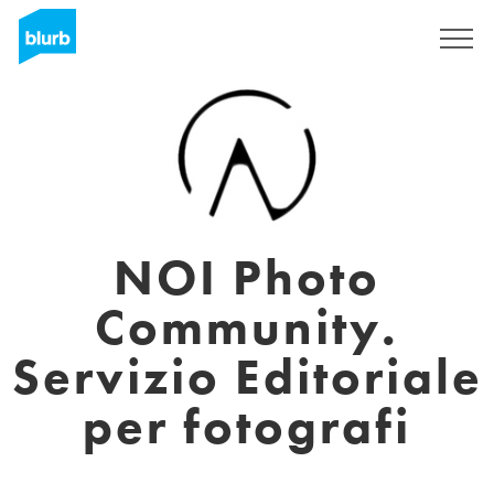
S'inscrire
NOI Photo
Community.
Servizio Editoriale
per fotografi