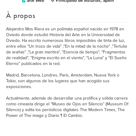
Site Web
Principado de Asturias, Spain
À propos
Alejandro Mos Riera es un polímata español nacido en 1978 en
Oviedo donde estudió Historia del Arte en la Universidad de
Oviedo. Ha escrito numerosos libros imposibles de tinta de luz,
entre ellos "Un trozo de vida" ,"En la mitad de la noche" ,"Tertulia
de arañas" ,"La gran mentira", "Esencia de tiempo", "Fragmentos
de realidad", "Enigma escrito en el viento", "La Luna" y "El Sueño
Eterno" publicados en la red.
Madrid, Barcelona, Londres, París, Amsterdam, Nueva York o
Tokio, son algunos de los lugares que han acogido sus
exposiciones.
Actualmente, además de desarrollar una prolífica y sólida carrera
como cineasta dirige el “Museo de Ojos en Silencio” (Museum Of
Silence) y edita los periódicos digitales The Modern Times, The
Power of The image y Diario ¶ El Cambio.