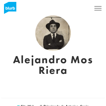
S'inscrire
Alejandro Mos
Riera