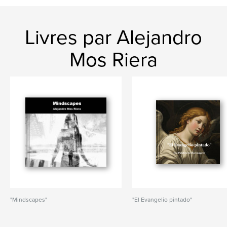
Livres par Alejandro
Mos Riera
"Mindscapes"
"El Evangelio pintado"