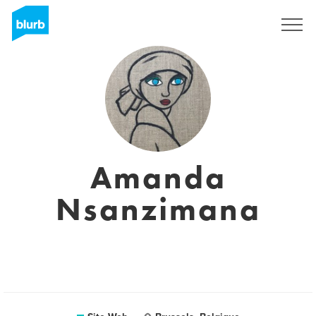
S'inscrire
Amanda
Nsanzimana