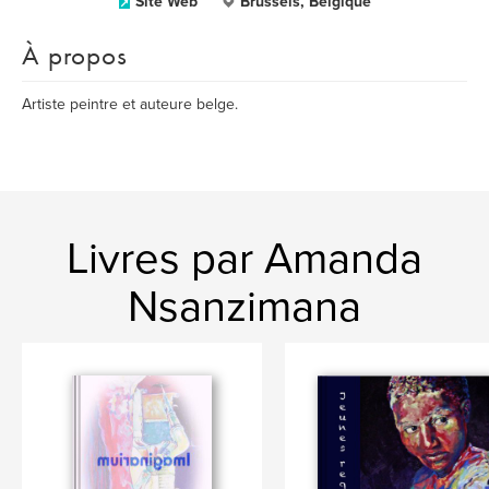
Site Web
Brussels, Belgique
À propos
Artiste peintre et auteure belge.
Livres par Amanda
Nsanzimana