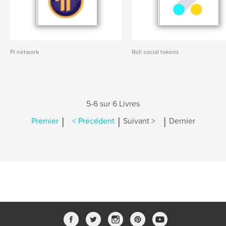
Pi network
Roll social tokens
5-6 sur 6 Livres
|
|
|
Premier
< Précédent
Suivant >
Dernier