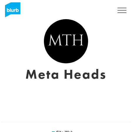
S'inscrire
Meta Heads