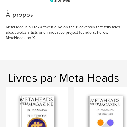
Site Web
À propos
MetaHead is a Erc20 token alive on the Blockchain that tells tales
about web3 artists and innovative project founders. Follow
MetaHeads on X.
Livres par Meta Heads