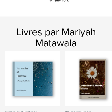
New York
Livres par Mariyah
Matawala