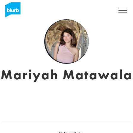
S'inscrire
Mariyah Matawala