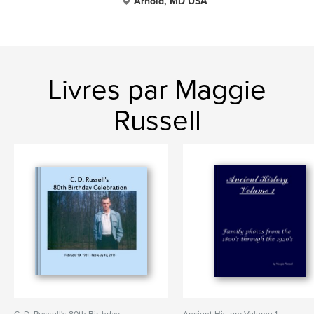
Arnold, MD USA
Livres par Maggie
Russell