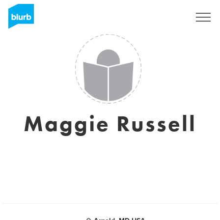
S'inscrire
Maggie Russell