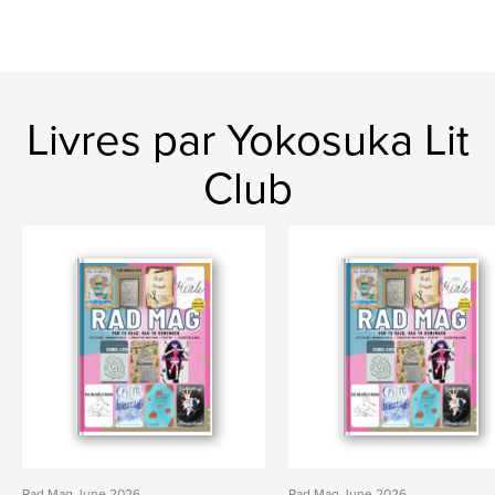
Livres par Yokosuka Lit
Club
Rad Mag June 2026
Rad Mag June 2026