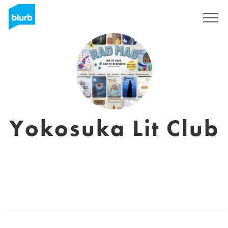
S'inscrire
Yokosuka Lit Club