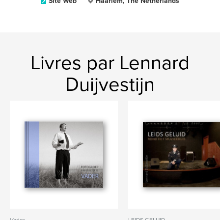
Site Web
Haarlem, The Netherlands
Livres par Lennard
Duijvestijn