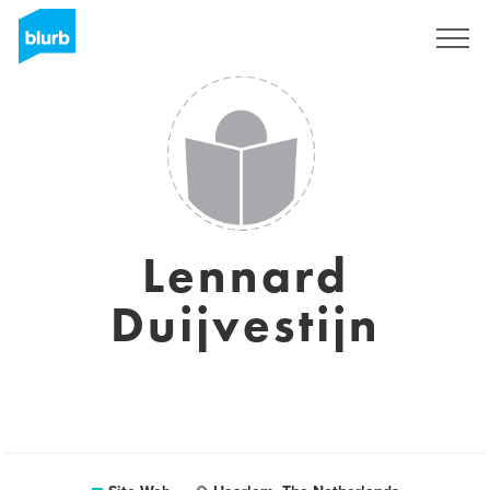
S'inscrire
Lennard
Duijvestijn