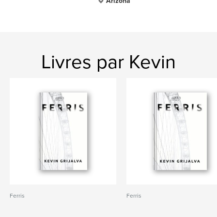
Arizona
Livres par Kevin
Ferris
Ferris