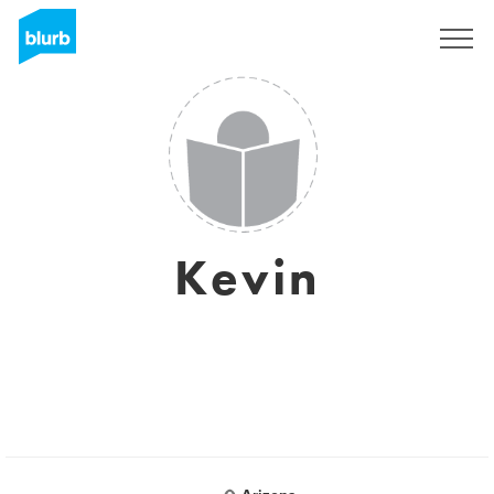
S'inscrire
Kevin