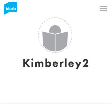
S'inscrire
Kimberley2