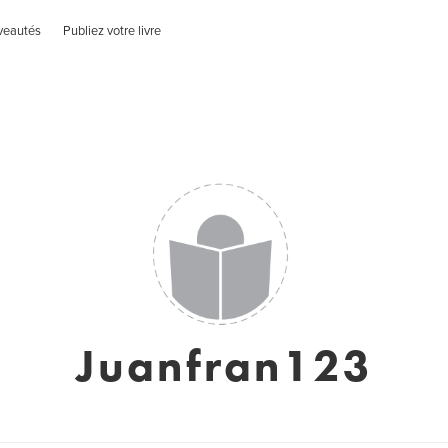
veautés
Publiez votre livre
Juanfran123