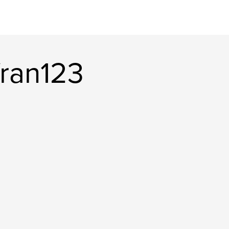
fran123