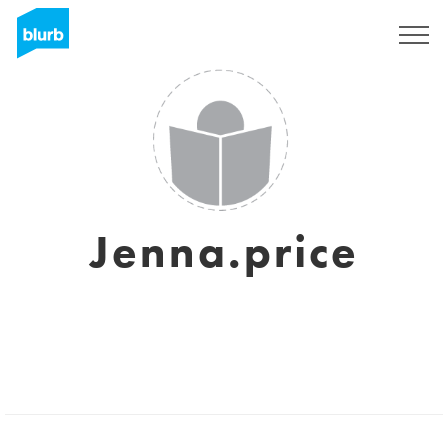
S'inscrire
Jenna.price