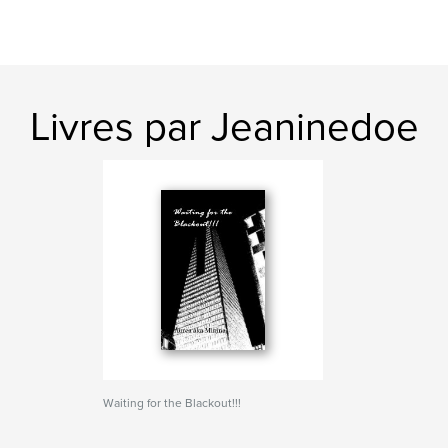
Livres par Jeaninedoe
Waiting for the Blackout!!!