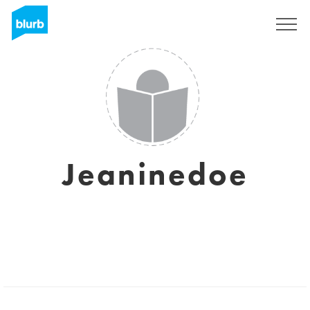
S'inscrire
Jeaninedoe