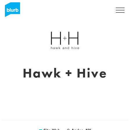
S'inscrire
Hawk + Hive