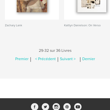
Zachary Lank
Kaitlyn Danielson: On Verso
29-32 sur 36 Livres
|
|
|
Premier
< Précédent
Suivant >
Dernier