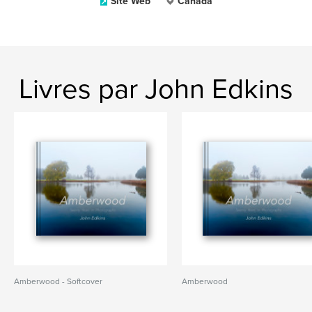
Site Web
Canada
Livres par John Edkins
Amberwood - Softcover
Amberwood