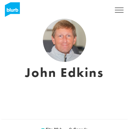
S'inscrire
John Edkins