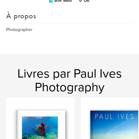
Site Web
UK
À propos
Photographer
Livres par Paul Ives
Photography