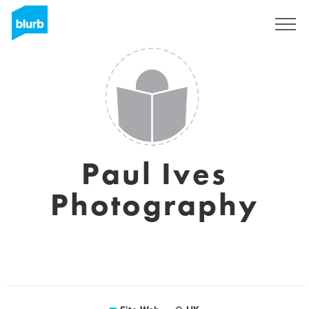
S'inscrire
Paul Ives
Photography