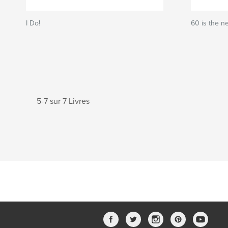
I Do!
60 is the n
5-7 sur 7 Livres