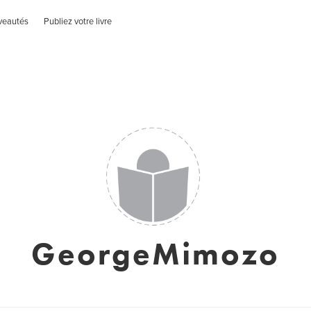
veautés
Publiez votre livre
GeorgeMimozo