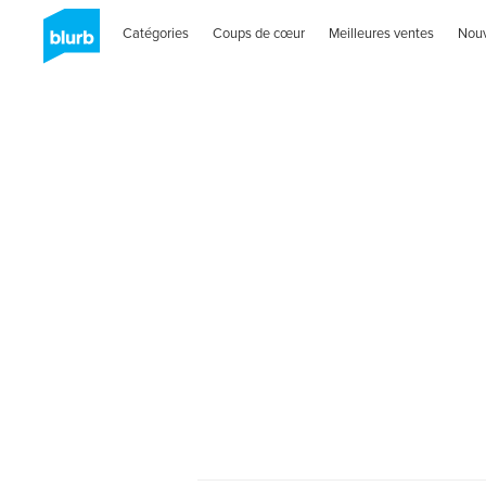
Catégories
Coups de cœur
Meilleures ventes
Nou