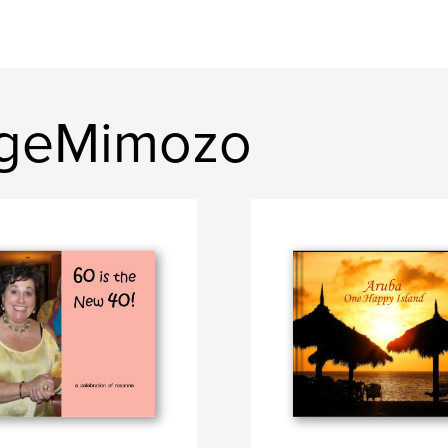
rgeMimozo