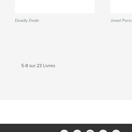
Deadly Deals
Jewel Pursu
5-8 sur 23 Livres