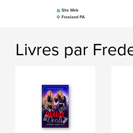
Site Web
Freeland PA
Livres par Fred