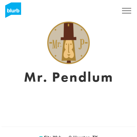
S'inscrire
Mr. Pendlum