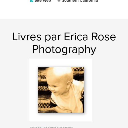
Site Web
Southern California
Livres par Erica Rose
Photography