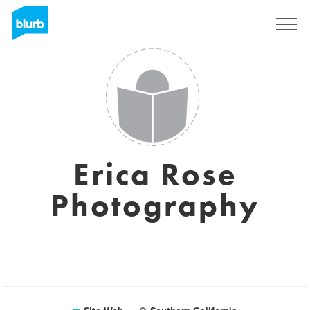
S'inscrire
Erica Rose
Photography