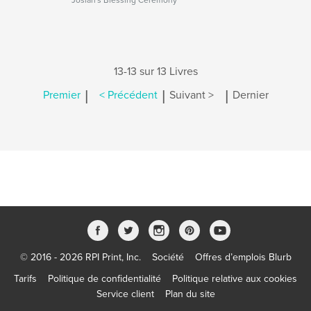
Josiah's Blessing Ceremony
13-13 sur 13 Livres
|
|
|
Premier
< Précédent
Suivant >
Dernier
© 2016 - 2026 RPI Print, Inc.
Société
Offres d’emplois Blurb
Tarifs
Politique de confidentialité
Politique relative aux cookies
Service client
Plan du site