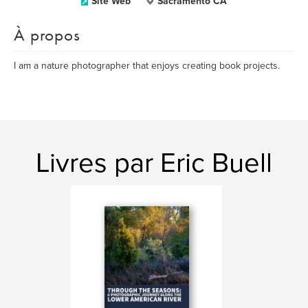
Site Web
Sacramento CA
À propos
I am a nature photographer that enjoys creating book projects.
Livres par Eric Buell