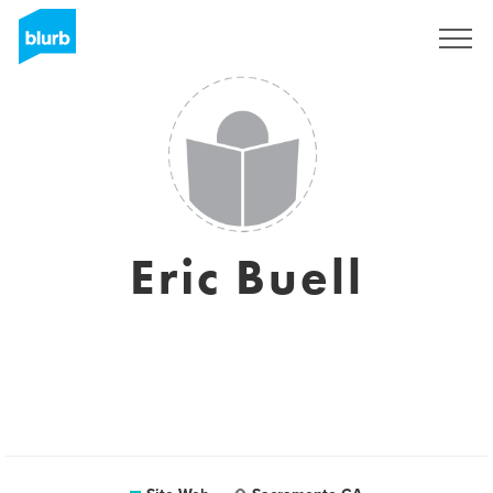
S'inscrire
Eric Buell