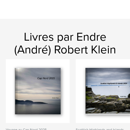
Livres par Endre
(André) Robert Klein
Voyage au Cap Nord 2025
Scottish Highlands and Islands