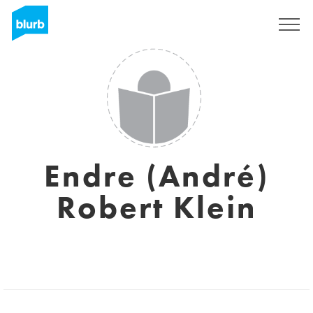
S'inscrire
Endre (André)
Robert Klein