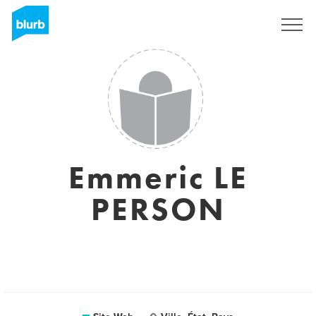
S'inscrire
Emmeric LE
PERSON