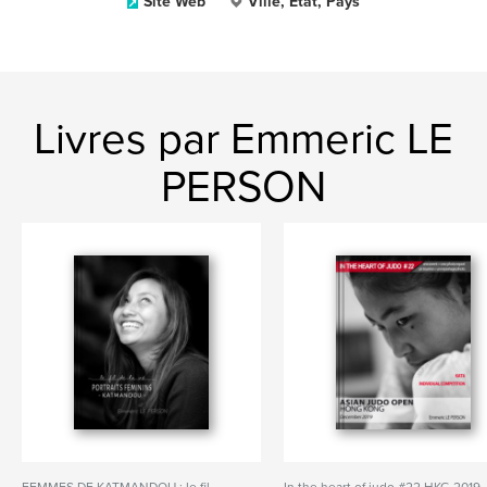
Site Web
Ville, État, Pays
Livres par Emmeric LE
PERSON