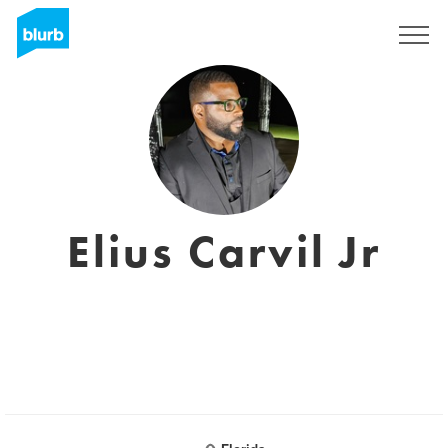
S'inscrire
Elius Carvil Jr