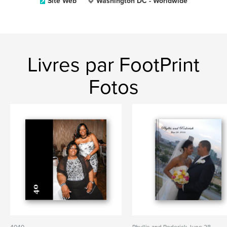
Site Web
Washington DC - Worldwide
Livres par FootPrint
Fotos