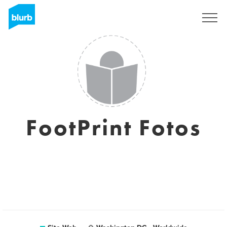
S'inscrire
FootPrint Fotos