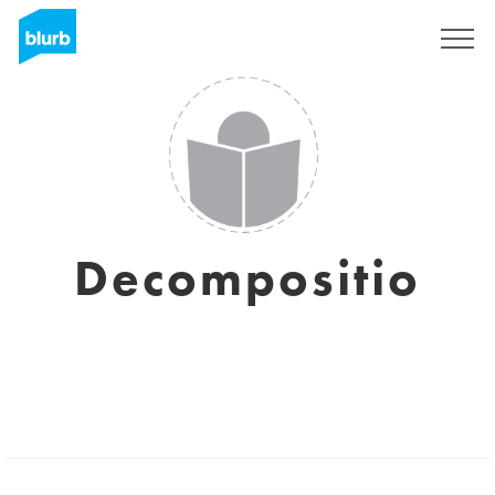
S'inscrire
Decompositio