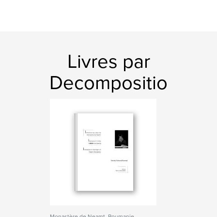
Livres par
Decompositio
Monastère de Neamt, Roumanie