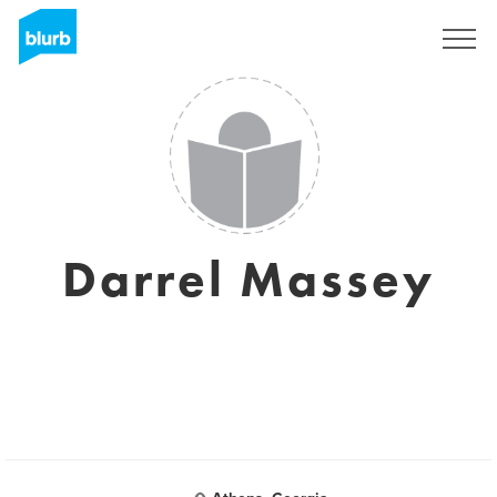
S'inscrire
Darrel Massey