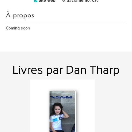
Site Web
Sacramento, CA
À propos
Coming soon
Livres par Dan Tharp