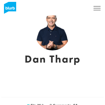
S'inscrire
Dan Tharp